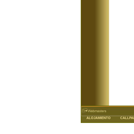
ALOJAMIENTO
CALLPA