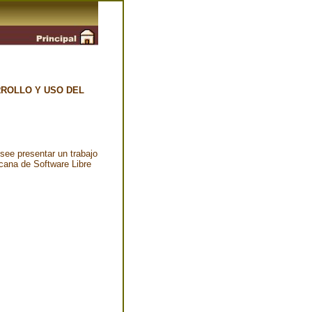
RROLLO Y USO DEL
esee presentar un trabajo
icana de Software Libre