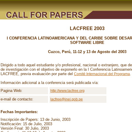
LACFREE 2003
I CONFERENCIA LATINOAMERICANA Y DEL CARIBE SOBRE DESA
SOFTWARE LIBRE
Cuzco, Perú, 11-12 y 13 de Agosto del 2003
Dirigido a todo aquel estudiante y/o profesional, nacional o extranjero, que d
de investigación con el objetivo de exponerlo en la I Conferencia Latinoamer
LACFREE, previa evaluación por parte del
.
Comité Internacional del Programa
Información adicional a la conferencia será publicada vía:
Pagina Web:
http://www.lacfree.org
e-mail de contacto:
lacfree@inei.gob.pe
Fechas Importantes:
Inscripción de Papers: 13 de Junio, 2003
Notificación: 15 de Julio, 2003
Versión Final: 30 Julio, 2003